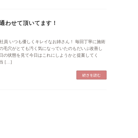
通わせて頂いてます！
性/会社員 いつも優しくキレイなお姉さん！ 毎回丁寧に施術
の毛穴がとても汚く気になっていたのもだいぶ改善し
日の状態を見て今日はこれにしようかと提案してく
 […]
続きを読む