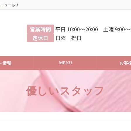
メニューあり
営業時間
平日 10:00〜20:00 土曜 9:00〜1
定休日
日曜 祝日
ン情報
MENU
お客
優しいスタッフ