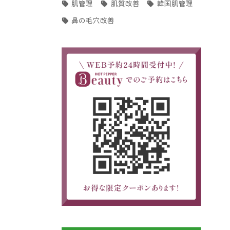
肌管理
肌質改善
韓国肌管理
鼻の毛穴改善