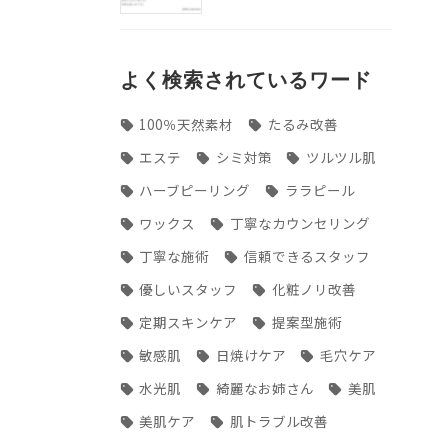
よく検索されているワード
100％天然素材
たるみ改善
エステ
シミ対策
ツルツル肌
ハーブピーリング
ララピール
ワックス
丁寧なカウンセリング
丁寧な施術
信頼できるスタッフ
優しいスタッフ
化粧ノリ改善
定期スキンケア
提案型施術
敏感肌
日焼けケア
毛穴ケア
水光肌
綺麗なお姉さん
美肌
美肌ケア
肌トラブル改善