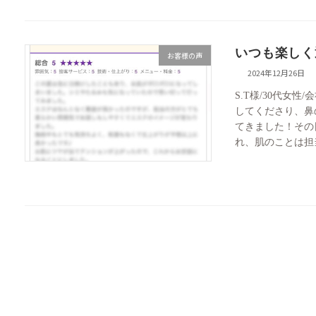
いつも楽しく
お客様の声
2024年12月26日
S.T様/30代女
してくださり、鼻
てきました！その
れ、肌のことは担当